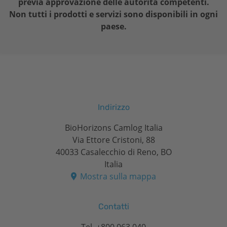
previa approvazione delle autorità competenti.
Non tutti i prodotti e servizi sono disponibili in ogni
paese.
Indirizzo
BioHorizons Camlog Italia
Via Ettore Cristoni, 88
40033 Casalecchio di Reno, BO
Italia
Mostra sulla mappa
Contatti
Tel.
+800 063 040