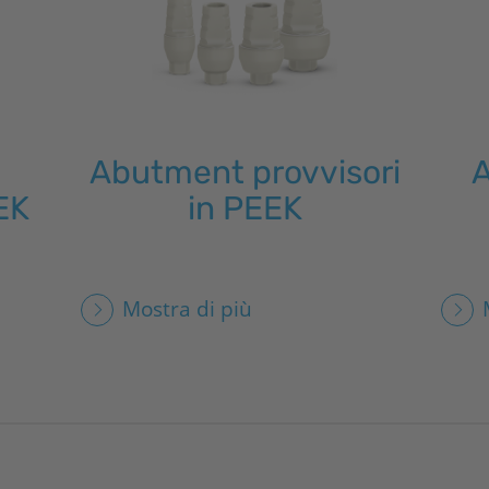
Abutment provvisori
A
EK
in PEEK
Mostra di più