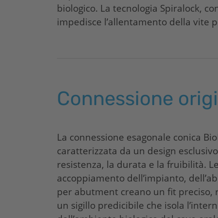
biologico. La tecnologia Spiralock, co
impedisce l’allentamento della vite p
Connessione orig
La connessione esagonale conica
Bio
caratterizzata da un design esclusivo 
resistenza, la durata e la fruibilità. L
accoppiamento dell’impianto, dell’ab
per abutment creano un fit preciso, 
un sigillo predicibile che isola l’inter