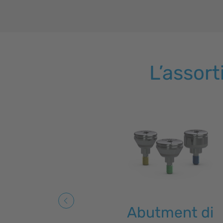
L’assor
Abutment di