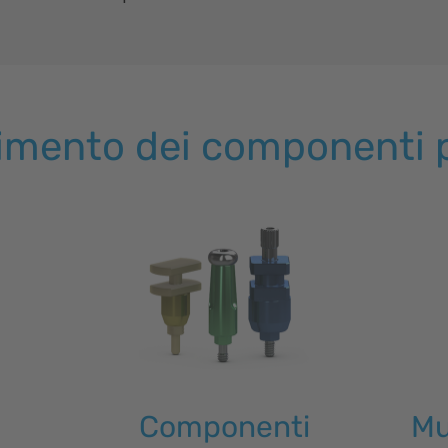
timento dei componenti p
Componenti
Mu