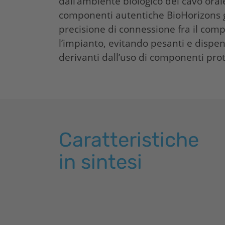
dall’ambiente biologico del cavo orale.
componenti autentiche
BioHorizons
precisione di connessione fra il com
l’impianto, evitando pesanti e dispe
derivanti dall’uso di componenti prote
Caratteristiche
in sintesi