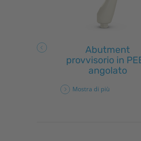
Abutment
provvisorio in PE
angolato
Mostra di più