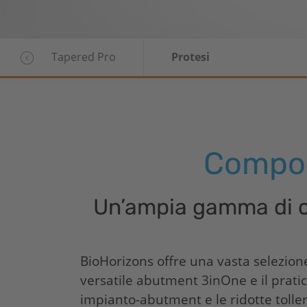
Tapered Pro
Protesi
Compon
Un’ampia gamma di c
BioHorizons
offre una vasta selezion
versatile abutment 3inOne e il prati
impianto-abutment e le ridotte toller