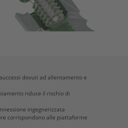
insuccessi dovuti ad allentamento e
iamento riduce il rischio di
onnessione ingegnerizzata
lore corrispondono alle piattaforme