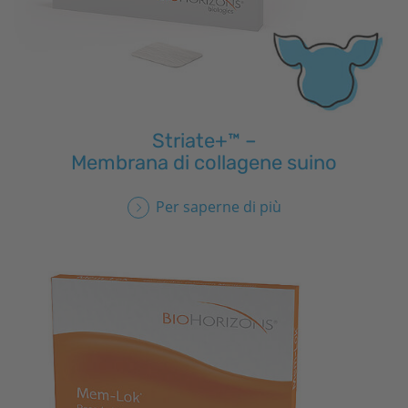
Striate+™ –
Membrana di collagene suino
Per saperne di più