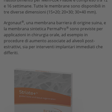
e 16 settimane. Tutte le membrane sono disponibili in
tre diverse dimensioni (15×20; 20×30; 30×40 mm).
®
Argonaut
, una membrana barriera di origine suina, e
®
la membrana sintetica PermaPro
sono previste per
applicazioni in chirurgia orale, ad esempio in
procedure di aumento associate ad alveoli post-
estrattivi, sia per interventi implantari immediati che
differiti.