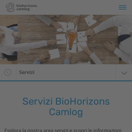
Portfolio
Formazione
Servizi
Servizi
Chi siamo
Servizi
BioHorizons
Camlog
Esplora la nostra area servizi e scopri le informazioni