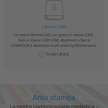
Librerie CAD
Le nostre librerie CAD con grezzi in titanio CAM,
basi in titanio CAD/CAM, abutment a barra
COMFOUR e abutment multi-unità
iSy
/
BioHorizons
.
Scopri di più
Area stampa
La nostra comunicazione mediatica –