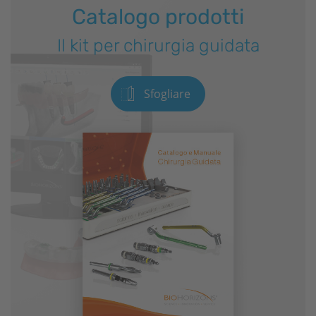
software.
Catalogo prodotti
Per saperne di più
Il kit per chirurgia guidata
Sfogliare