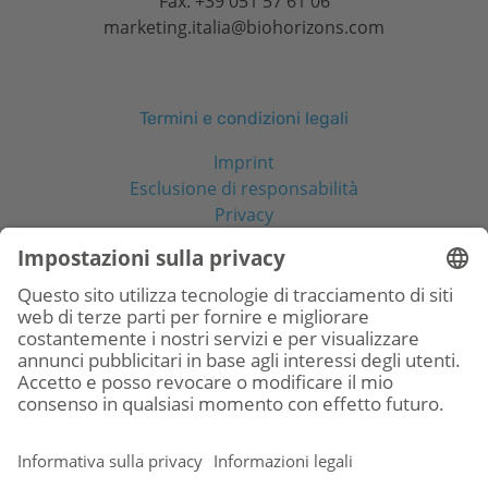
Fax. +39 051 57 61 06
marketing.italia@biohorizons.com
Termini e condizioni legali
Imprint
Esclusione di responsabilità
Privacy
Social Media