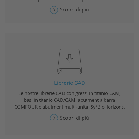
Scopri di più
Librerie CAD
Le nostre librerie CAD con grezzi in titanio CAM,
basi in titanio CAD/CAM, abutment a barra
COMFOUR e abutment multi-unità
iSy
/
BioHorizons
.
Scopri di più