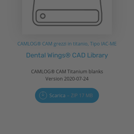
CAMLOG® CAM grezzi in titanio, Tipo IAC-ME
Dental Wings® CAD Library
CAMLOG® CAM Titanium blanks
Version 2020-07-24
Scarica
ZIP 17 MB