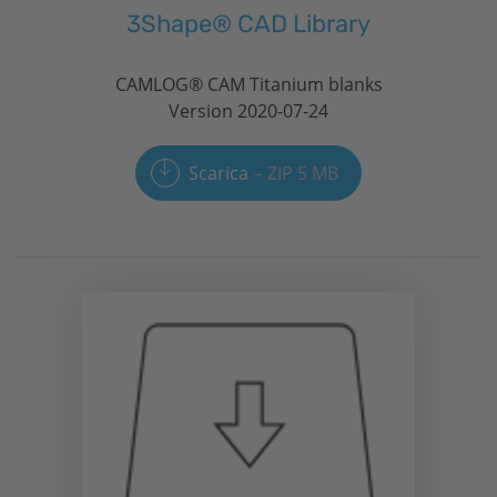
3Shape® CAD Library
CAMLOG® CAM Titanium blanks
Version 2020-07-24
Scarica
ZIP 5 MB