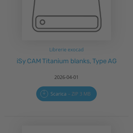
Librerie exocad
iSy
CAM Titanium blanks, Type AG
2026-04-01
Scarica
ZIP 3 MB