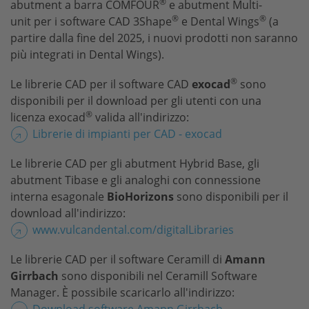
®
abutment a barra COMFOUR
e abutment Multi-
®
®
unit per i software CAD 3Shape
e Dental Wings
(a
partire dalla fine del 2025, i nuovi prodotti non saranno
più integrati in Dental Wings).
®
Le librerie CAD per il software CAD
exocad
sono
disponibili per il download per gli utenti con una
®
licenza exocad
valida all'indirizzo:
Librerie di impianti per CAD - exocad
Le librerie CAD per gli abutment Hybrid Base, gli
abutment Tibase e gli analoghi con connessione
interna esagonale
BioHorizons
sono disponibili per il
download all'indirizzo:
www.vulcandental.com/digitalLibraries
Le librerie CAD per il software Ceramill di
Amann
Girrbach
sono disponibili nel Ceramill Software
Manager. È possibile scaricarlo all'indirizzo:
Download software Amann Girrbach