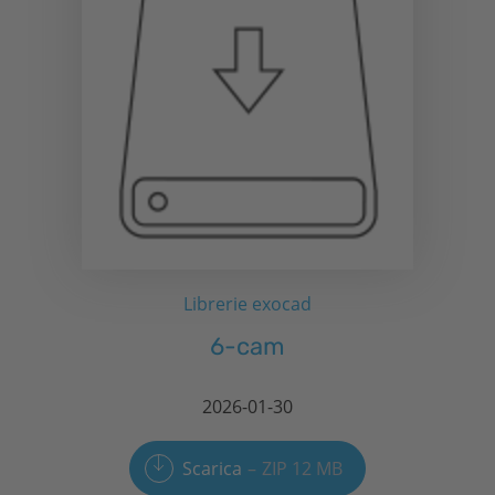
Librerie exocad
6-cam
2026-01-30
Scarica
ZIP 12 MB