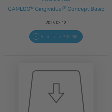
®
®
CAMLOG
Gingividual
Concept Basic
2026-03-12
Scarica
ZIP 35 MB