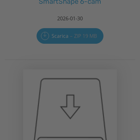
SmartShape 6-cam
2026-01-30
Scarica
ZIP 19 MB