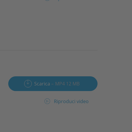
Scarica
MP4 12 MB
Riproduci video