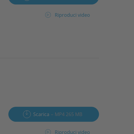
Riproduci video
Scarica
MP4 265 MB
Riproduci video