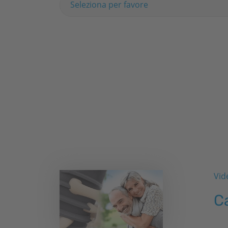
Seleziona per favore
Vid
Ca