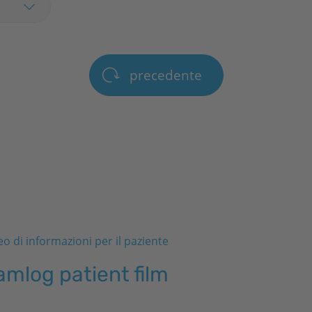
precedente
eo di informazioni per il paziente
mlog patient film